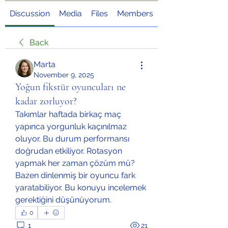
Discussion
Media
Files
Members
About
Back
Marta
November 9, 2025
Yoğun fikstür oyuncuları ne
kadar zorluyor?
Takımlar haftada birkaç maç 
yapınca yorgunluk kaçınılmaz 
oluyor. Bu durum performansı 
doğrudan etkiliyor. Rotasyon 
yapmak her zaman çözüm mü? 
Bazen dinlenmiş bir oyuncu fark 
yaratabiliyor. Bu konuyu incelemek 
gerektiğini düşünüyorum.
0
1
21