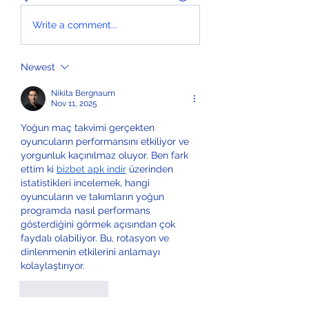
Write a comment...
Newest
Nikita Bergnaum
Nov 11, 2025
Yoğun maç takvimi gerçekten 
oyuncuların performansını etkiliyor ve 
yorgunluk kaçınılmaz oluyor. Ben fark 
ettim ki 
bizbet apk indir
 üzerinden 
istatistikleri incelemek, hangi 
oyuncuların ve takımların yoğun 
programda nasıl performans 
gösterdiğini görmek açısından çok 
faydalı olabiliyor. Bu, rotasyon ve 
dinlenmenin etkilerini anlamayı 
kolaylaştırıyor.
Like
Reply