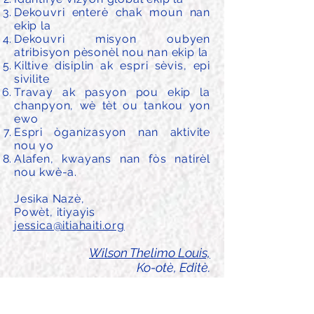
Dekouvri enterè chak moun nan
ekip la
Dekouvri misyon oubyen
atribisyon pèsonèl nou nan ekip la
Kiltive disiplin ak espri sèvis, epi
sivilite
Travay ak pasyon pou ekip la
chanpyon, wè tèt ou tankou yon
ewo
Espri òganizasyon nan aktivite
nou yo
Alafen, kwayans nan fòs natirèl
nou kwè-a.
Jesika Nazè,
Powèt, itiyayis
jessica@itiahaiti.org
Wilson Thelimo Louis,
Ko-otè, Editè.