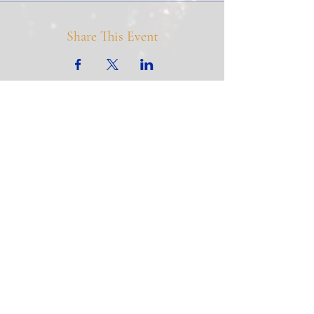
Share This Event
Sign Up for Our Newsletter
Subscribe
Support ITIAHaiti