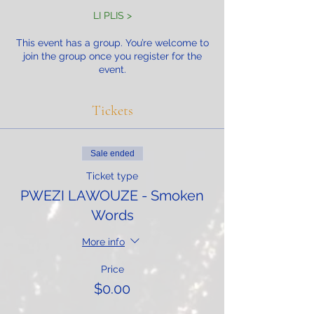
LI PLIS >
This event has a group. You’re welcome to
join the group once you register for the
event.
Tickets
Sale ended
Ticket type
PWEZI LAWOUZE - Smoken
Words
More info
Price
$0.00