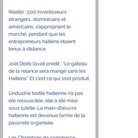
Réalité : 500 investisseurs 
étrangers, dominicains et 
américains, s’appropriant le 
marché, pendant que les 
entrepreneurs haïtiens étaient 
tenus à distance.
Joël Deeb l’avait prédit : “Le gâteau 
de la relance sera mangé sans les 
Haïtiens.” Et c’est ce qui s’est produit.
L’industrie textile haïtienne n’a pas 
été ressuscitée, elle a été mise 
sous tutelle. La main-d’œuvre 
haïtienne est devenue l’arme de la 
pauvreté organisée. 
Les Chambres de commerce 