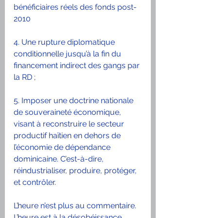
bénéficiaires réels des fonds post-
2010
4. Une rupture diplomatique 
conditionnelle jusqu’à la fin du 
financement indirect des gangs par 
la RD ; 
5. Imposer une doctrine nationale 
de souveraineté économique, 
visant à reconstruire le secteur 
productif haïtien en dehors de 
l’économie de dépendance 
dominicaine. C’est-à-dire, 
réindustrialiser, produire, protéger, 
et contrôler.
L’heure n’est plus au commentaire. 
L’heure est à la désobéissance 