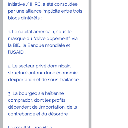
Initiative / IHRC, a été consolidée 
par une alliance implicite entre trois 
blocs d’intérêts :
1. Le capital américain, sous le 
masque du “développement”, via 
la BID, la Banque mondiale et 
l’USAID ;
2. Le secteur privé dominicain, 
structuré autour d’une économie 
d’exportation et de sous-traitance ;
3. La bourgeoisie haïtienne 
comprador, dont les profits 
dépendent de l’importation, de la 
contrebande et du désordre.
Le résultat : une Haïti 