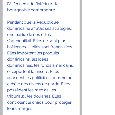
IV. L’ennemi de l’intérieur : la 
bourgeoisie compradore
Pendant que la République 
dominicaine affûtait ses stratégies, 
une partie de nos élites 
s’agenouillait. Elles ne sont plus 
haïtiennes — elles sont franchisées. 
Elles importent les produits 
dominicains, les idées 
dominicaines, les fonds américains, 
et exportent la misère. Elles 
financent les politiciens comme on 
achète des chiens de garde. Elles 
possèdent les médias, les 
tribunaux, les douanes. Elles 
contrôlent le chaos pour protéger 
leurs marges.