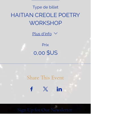
Type de billet
HAITIAN CREOLE POETRY
WORKSHOP
Plus d'info
Prix
0,00 $US
Share This Event
Sign Up for Our Newsletter