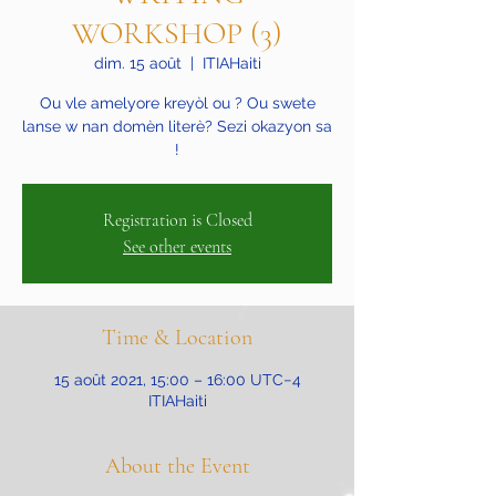
WORKSHOP (3)
dim. 15 août
  |  
ITIAHaiti
Ou vle amelyore kreyòl ou ? Ou swete
lanse w nan domèn literè? Sezi okazyon sa
!
Registration is Closed
See other events
Time & Location
15 août 2021, 15:00 – 16:00 UTC−4
ITIAHaiti
About the Event