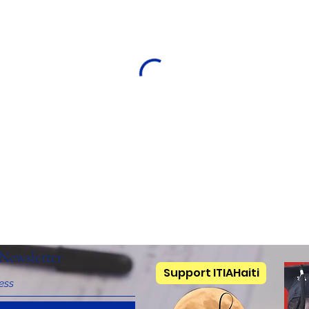
Newsletter
Support ITIAHaiti