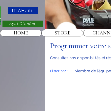
ITIAHaiti
Ayiti Otonòm
HOME
STORE
CHANN
Programmer votre s
Consultez nos disponibilités et ré
Membre de l'équipe 
Filtrer par :