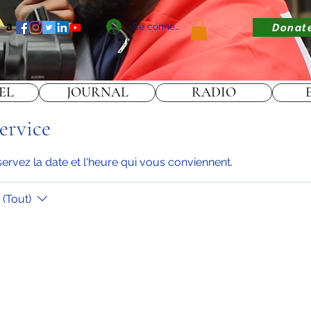
Se connecter
Donat
EL
JOURNAL
RADIO
ervice
servez la date et l'heure qui vous conviennent.
(Tout)