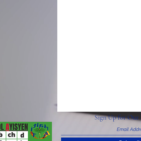
Sign Up for Our 