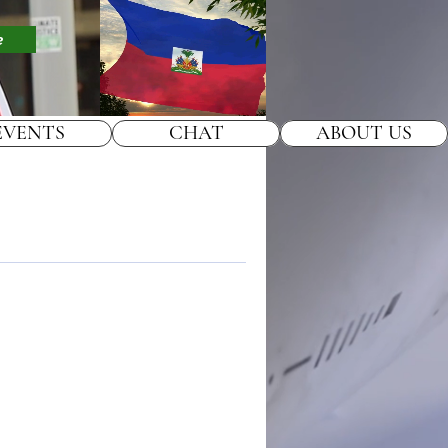
e
EVENTS
CHAT
ABOUT US