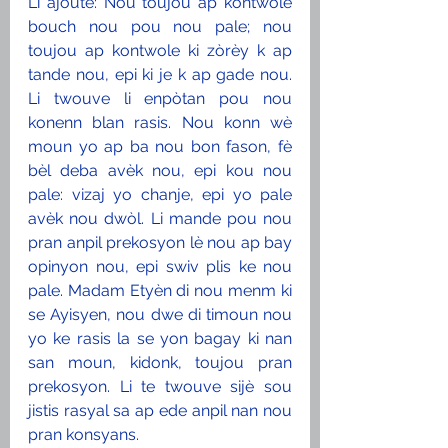
Li ajoute: Nou toujou ap kontwole 
bouch nou pou nou pale; nou 
toujou ap kontwole ki zòrèy k ap 
tande nou, epi ki je k ap gade nou. 
Li twouve li enpòtan pou nou 
konenn blan rasis. Nou konn wè 
moun yo ap ba nou bon fason, fè 
bèl deba avèk nou, epi kou nou 
pale: vizaj yo chanje, epi yo pale 
avèk nou dwòl. Li mande pou nou 
pran anpil prekosyon lè nou ap bay 
opinyon nou, epi swiv plis ke nou 
pale. Madam Etyèn di nou menm ki 
se Ayisyen, nou dwe di timoun nou 
yo ke rasis la se yon bagay ki nan 
san moun, kidonk, toujou pran 
prekosyon. Li te twouve sijè sou 
jistis rasyal sa ap ede anpil nan nou 
pran konsyans.