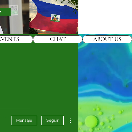
e
EVENTS
CHAT
ABOUT US
orum Posts
Más acciones
Mensaje
Seguir